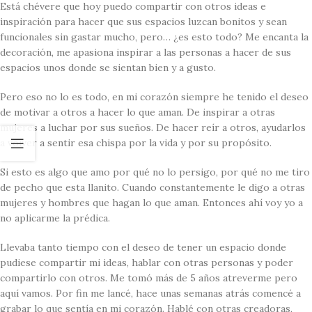
Está chévere que hoy puedo compartir con otros ideas e
inspiración para hacer que sus espacios luzcan bonitos y sean
funcionales sin gastar mucho, pero… ¿es esto todo? Me encanta la
decoración, me apasiona inspirar a las personas a hacer de sus
espacios unos donde se sientan bien y a gusto.
Pero eso no lo es todo, en mi corazón siempre he tenido el deseo
de motivar a otros a hacer lo que aman. De inspirar a otras
mujeres a luchar por sus sueños. De hacer reír a otros, ayudarlos
a volver a sentir esa chispa por la vida y por su propósito.
Si esto es algo que amo por qué no lo persigo, por qué no me tiro
de pecho que esta llanito. Cuando constantemente le digo a otras
mujeres y hombres que hagan lo que aman. Entonces ahí voy yo a
no aplicarme la prédica.
Llevaba tanto tiempo con el deseo de tener un espacio donde
pudiese compartir mi ideas, hablar con otras personas y poder
compartirlo con otros. Me tomó más de 5 años atreverme pero
aquí vamos. Por fin me lancé, hace unas semanas atrás comencé a
grabar lo que sentía en mi corazón. Hablé con otras creadoras,