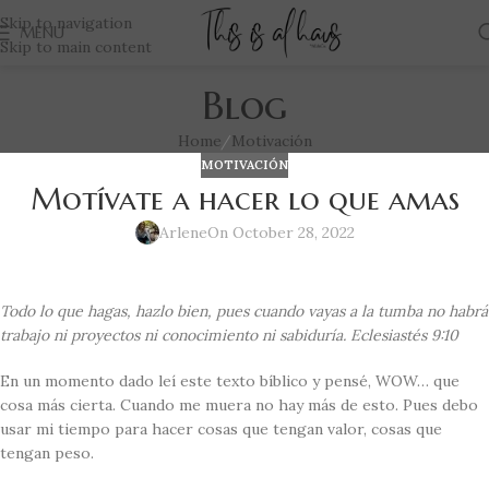
Skip to navigation
MENU
Skip to main content
Blog
Home
Motivación
MOTIVACIÓN
Motívate a hacer lo que amas
Arlene
On October 28, 2022
Todo lo que hagas, hazlo bien, pues cuando vayas a la tumba no habrá
trabajo ni proyectos ni conocimiento ni sabiduría. Eclesiastés 9:10
En un momento dado leí este texto bíblico y pensé, WOW… que
cosa más cierta. Cuando me muera no hay más de esto. Pues debo
usar mi tiempo para hacer cosas que tengan valor, cosas que
tengan peso.